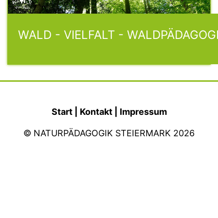
WALD - VIELFALT - WALDPÄDAGOG
Start
|
Kontakt
|
Impressum
© NATURPÄDAGOGIK STEIERMARK 2026