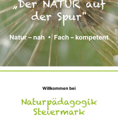
„Der NATUR auf
der Spur"
Natur – nah • Fach – kompetent
Willkommen bei
Naturpädagogik
Steiermark