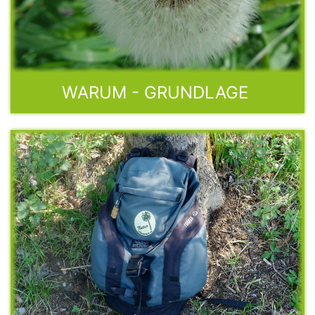
WARUM - GRUNDLAGE